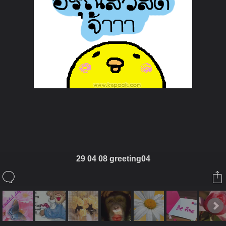
ในอัลบั้มนี้
29 04 08 greeting04
horwang072
ในอัลบั้ม
ห้องภาพหอวัง
4 กรกฎาคม 2008
(You must log in or sign up to comment here.)