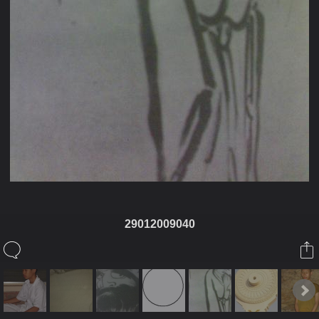
29012009040
ในอัลบั้มนี้