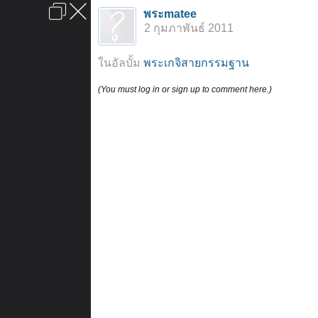
เข้าสู่ระบบหรือลงทะเบียน
พระmatee
ลงโฆษณา
ติดต่อเรา
ช่วยเหลือ
หน้าหลัก
ไปข้างบน
2 กุมภาพันธ์ 2011
ข้อกำหนดและกฎ
ในอัลบั้ม
พระเกจิสายกรรมฐาน
(You must log in or sign up to comment here.)