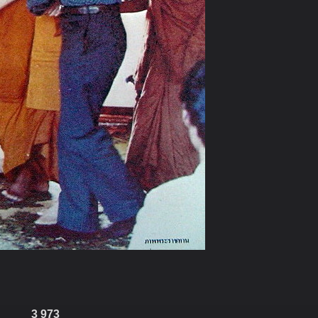
3 973