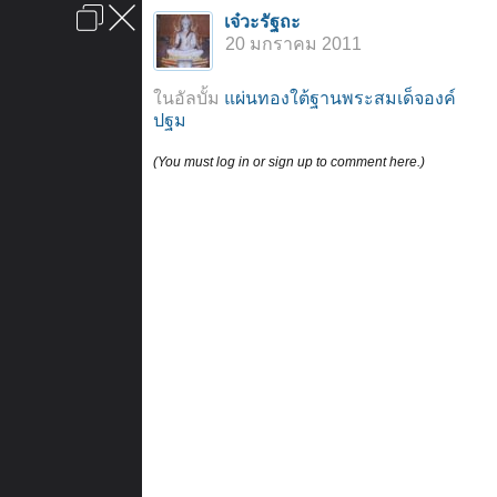
เข้าสู่ระบบหรือลงทะเบียน
เจ๋วะรัฐถะ
ลงโฆษณา
ติดต่อเรา
ช่วยเหลือ
หน้าหลัก
ไปข้างบน
20 มกราคม 2011
ข้อกำหนดและกฎ
ในอัลบั้ม
แผ่นทองใต้ฐานพระสมเด็จองค์
ปฐม
(You must log in or sign up to comment here.)