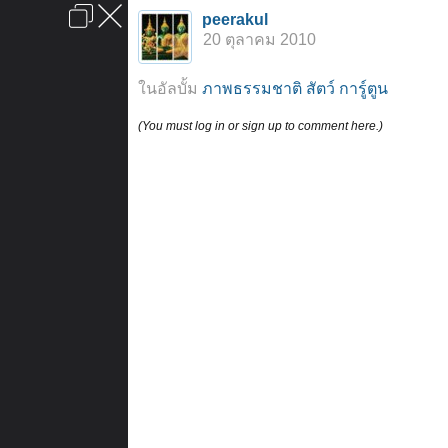
เข้าสู่ระบบหรือลงทะเบียน
peerakul
ลงโฆษณา
ติดต่อเรา
ช่วยเหลือ
หน้าหลัก
ไปข้างบน
20 ตุลาคม 2010
ข้อกำหนดและกฎ
ในอัลบั้ม
ภาพธรรมชาติ สัตว์ การ์ูตูน
(You must log in or sign up to comment here.)