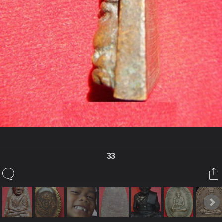
33
ในอัลบั้มนี้