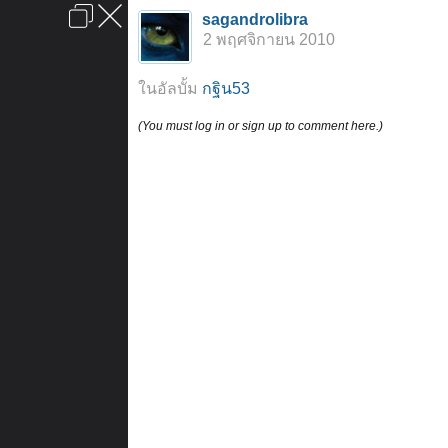
เข้าสู่ระบบหรือลงทะเบียน
sagandrolibra
ลงโฆษณา
ติดต่อเรา
ช่วยเหลือ
หน้าหลัก
ไปข้างบน
2 พฤศจิกายน 2010
ข้อกำหนดและกฎ
ในอัลบั้ม
กฐิน53
(You must log in or sign up to comment here.)