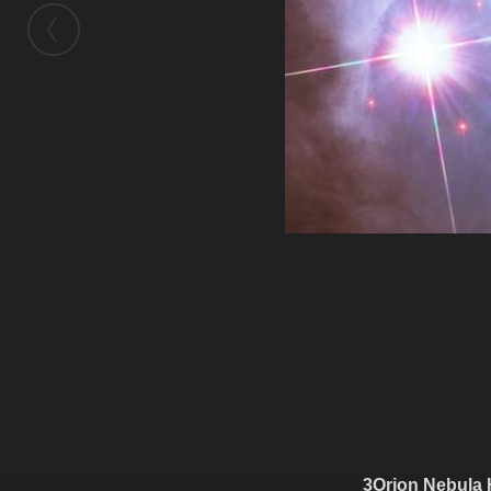
ในอัลบั้มนี้
กัลกยาวตาร
ในอัลบั้ม
4. KALKI AVATAR - Pictures of Interestin
30 มิถุนายน 2011
(You must log in or sign up to comment here.)
3Orion Nebula