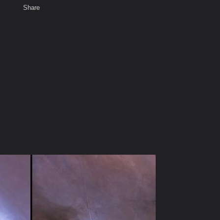
Share
เสียงธรรม
สมาชิก
ห้องสนทนา
พ
ท็ก
R - Pictures of Interesting Nebulas & Places in the World
comparison