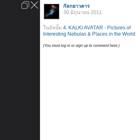
เข้าสู่ระบบหรือลงทะเบียน
กัลกยาวตาร
ลงโฆษณา
ติดต่อเรา
ช่วยเหลือ
หน้าหลัก
ไปข้างบน
30 มิถุนายน 2011
ข้อกำหนดและกฎ
ในอัลบั้ม
4. KALKI AVATAR - Pictures of
Interesting Nebulas & Places in the World
(You must log in or sign up to comment here.)