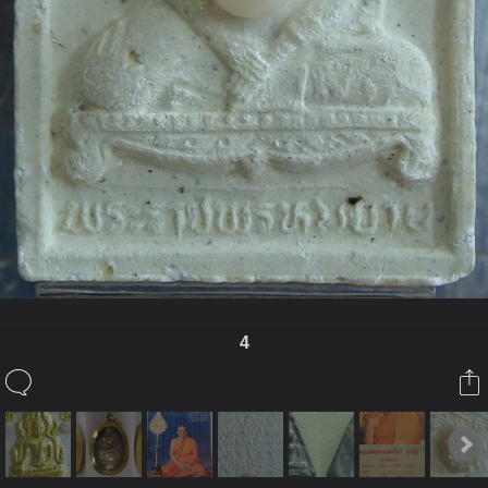
4
ในอัลบั้มนี้