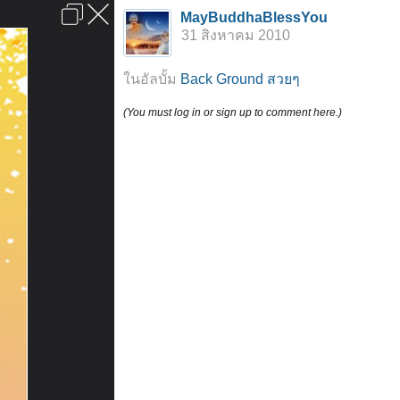
เข้าสู่ระบบหรือลงทะเบียน
MayBuddhaBlessYou
ลงโฆษณา
ติดต่อเรา
ช่วยเหลือ
หน้าหลัก
ไปข้างบน
31 สิงหาคม 2010
ข้อกำหนดและกฎ
ในอัลบั้ม
Back Ground สวยๆ
(You must log in or sign up to comment here.)