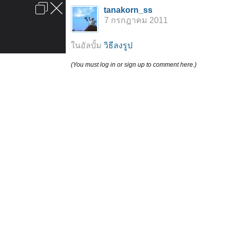
เข้าสู่ระบบหรือลงทะเบียน
tanakorn_ss
ลงโฆษณา
ติดต่อเรา
ช่วยเหลือ
หน้าหลัก
ไปข้างบน
7 กรกฎาคม 2011
ข้อกำหนดและกฎ
ในอัลบั้ม
วิธีลงรูป
(You must log in or sign up to comment here.)