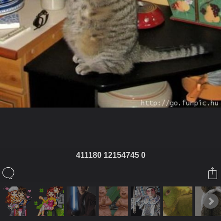
411180 12154745 0
ในอัลบั้มนี้
urai ay