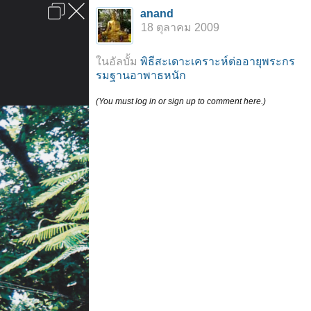
เข้าสู่ระบบหรือลงทะเบียน
anand
ลงโฆษณา
ติดต่อเรา
ช่วยเหลือ
หน้าหลัก
ไปข้างบน
18 ตุลาคม 2009
ข้อกำหนดและกฎ
ในอัลบั้ม
พิธีสะเดาะเคราะห์ต่ออายุพระกร
รมฐานอาพาธหนัก
(You must log in or sign up to comment here.)