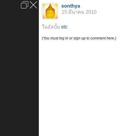
เข้าสู่ระบบหรือลงทะเบียน
sonthya
ลงโฆษณา
ติดต่อเรา
ช่วยเหลือ
หน้าหลัก
ไปข้างบน
15 มีนาคม 2010
ข้อกำหนดและกฎ
ในอัลบั้ม
etc
(You must log in or sign up to comment here.)