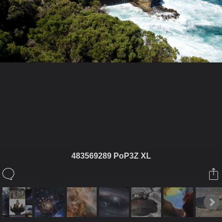
ในอัลบั้มนี้
483569289 PoP3Z XL
กัลกยาวตาร
ในอัลบั้ม
5. KALKI AVATAR - Additional Evidences of
Universe (Complex Dimensions)