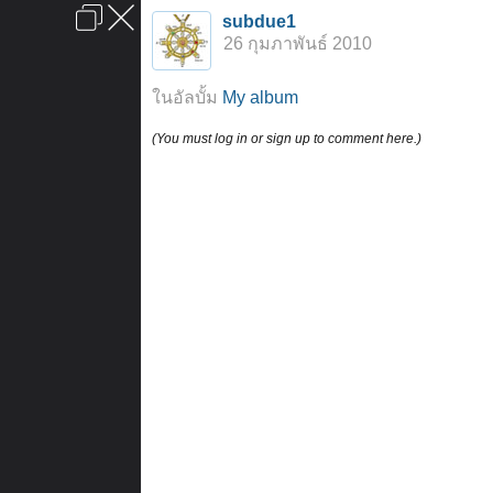
เข้าสู่ระบบหรือลงทะเบียน
subdue1
ลงโฆษณา
ติดต่อเรา
ช่วยเหลือ
หน้าหลัก
ไปข้างบน
26 กุมภาพันธ์ 2010
ข้อกำหนดและกฎ
ในอัลบั้ม
My album
(You must log in or sign up to comment here.)