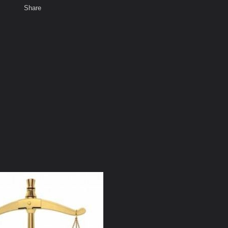
Share
พ