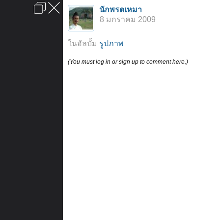
เข้าสู่ระบบหรือลงทะเบียน
นักพรตเหมา
ลงโฆษณา
ติดต่อเรา
ช่วยเหลือ
หน้าหลัก
ไปข้างบน
8 มกราคม 2009
ข้อกำหนดและกฎ
ในอัลบั้ม
รูปภาพ
(You must log in or sign up to comment here.)