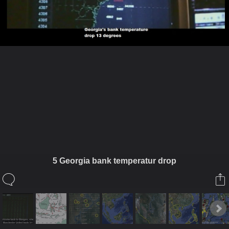
ในอัลบั้มนี้
Falkman
5 Georgia bank temperatur drop
ในอัลบั้ม
Disaster
23 กุมภาพันธ์ 2012
(You must log in or sign up to comment here.)