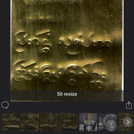
50 resize