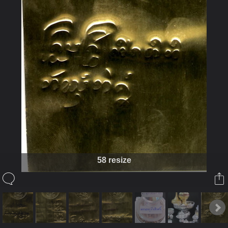
58 resize