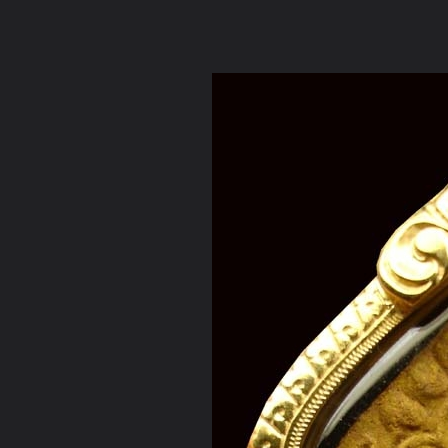
ภาษาไทย
หน้าแรก
เว็บบอร์ด
มีอะไรใหม่
วิดีโอ
รูปภา
หมวดหมู่
มีอะไรใหม่
คอลเล็คชั่น
สถานที่
กล้อง
แ
หน้าแรก
รูปภาพ
General
knutch
พระขุนแผนระฆังทอง ห
6ขุนแผนระฆังทอง3