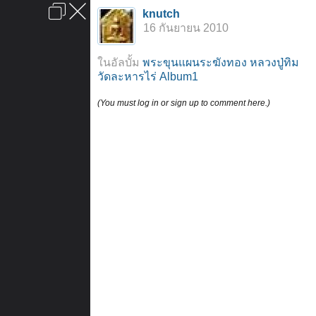
เข้าสู่ระบบหรือลงทะเบียน
knutch
ลงโฆษณา
ติดต่อเรา
ช่วยเหลือ
หน้าหลัก
ไปข้างบน
16 กันยายน 2010
ข้อกำหนดและกฎ
ในอัลบั้ม
พระขุนแผนระฆังทอง หลวงปู่ทิม
วัดละหารไร่ Album1
(You must log in or sign up to comment here.)