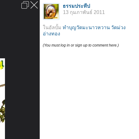
เข้าสู่ระบบหรือลงทะเบียน
ธรรมประทีป
ลงโฆษณา
ติดต่อเรา
ช่วยเหลือ
หน้าหลัก
ไปข้างบน
13 กุมภาพันธ์ 2011
ข้อกำหนดและกฎ
ในอัลบั้ม
ทำบุญวัดมะนาวหวาน วัดม่วง
อ่างทอง
(You must log in or sign up to comment here.)