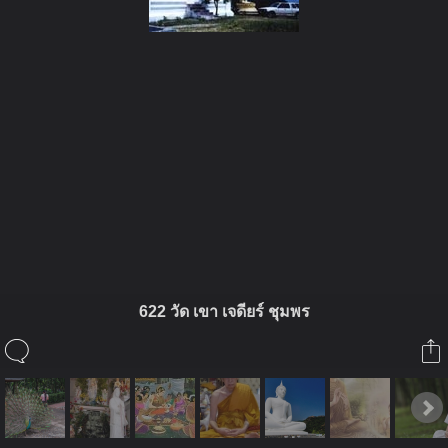
ในอัลบั้มนี้
ยอดแหลม
622 วัด เขา เจดียร์ ชุมพร
ในอัลบั้ม
สวัสดี เพื่อน ฯ ชาว พุทธ
15 มิถุนายน 2010
(You must log in or sign up to comment here.)