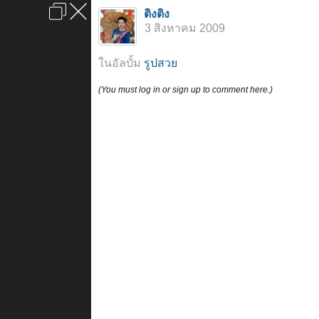
เข้าสู่ระบบหรือลงทะเบียน
ติงติง
ลงโฆษณา
ติดต่อเรา
ช่วยเหลือ
หน้าหลัก
ไปข้างบน
3 สิงหาคม 2009
ข้อกำหนดและกฎ
ในอัลบั้ม
รูปสวย
(You must log in or sign up to comment here.)