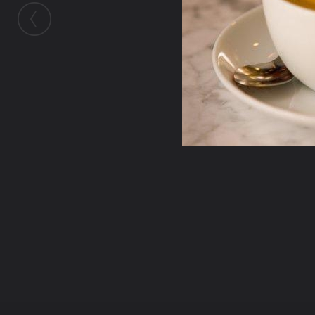
ในอัลบั้มนี้
ติงติง
ในอัลบั้ม
รูปสวย
3 สิงหาคม 2009
(You must log in or sign up to comment here.)