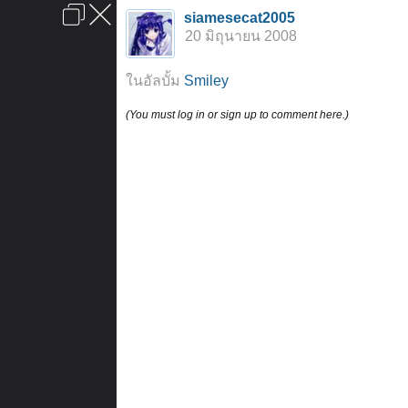
เข้าสู่ระบบหรือลงทะเบียน
siamesecat2005
ลงโฆษณา
ติดต่อเรา
ช่วยเหลือ
หน้าหลัก
ไปข้างบน
20 มิถุนายน 2008
ข้อกำหนดและกฎ
ในอัลบั้ม
Smiley
(You must log in or sign up to comment here.)