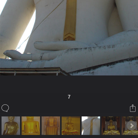
7
ในอัลบั้มนี้