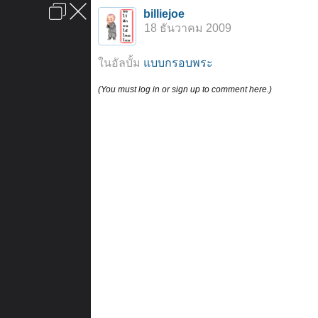
เข้าสู่ระบบหรือลงทะเบียน
billiejoe
ลงโฆษณา
ติดต่อเรา
ช่วยเหลือ
หน้าหลัก
ไปข้างบน
18 ธันวาคม 2009
ข้อกำหนดและกฎ
ในอัลบั้ม
แบบกรอบพระ
(You must log in or sign up to comment here.)