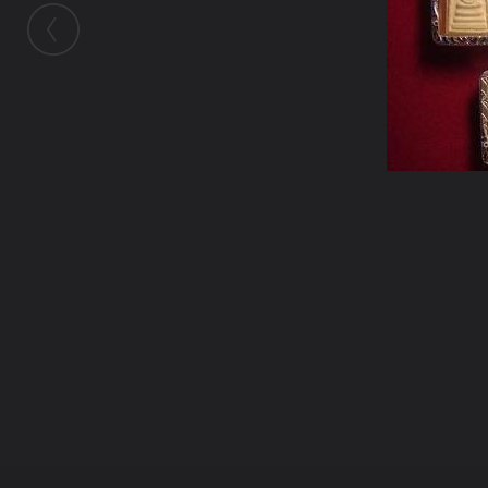
ในอัลบั้มนี้
billiejoe
ในอัลบั้ม
แบบกรอบพระ
18 ธันวาคม 2009
(You must log in or sign up to comment here.)