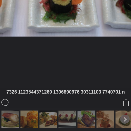
ในอัลบั้มนี้
7326 1123544371269 1306890976 30311103 7740701 n
notebangkok
ในอัลบั้ม
Food testing
4 มีนาคม 2010
(You must log in or sign up to comment here.)