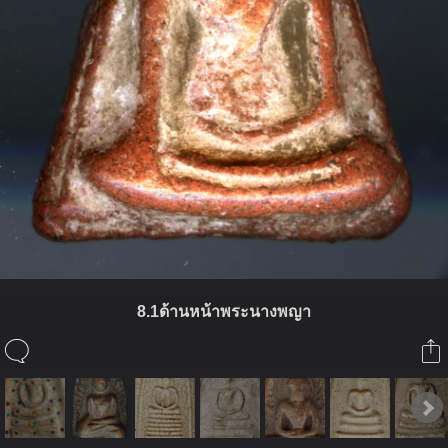
8.1ด้านหน้าพระนางพญา
ในอัลบั้มนี้