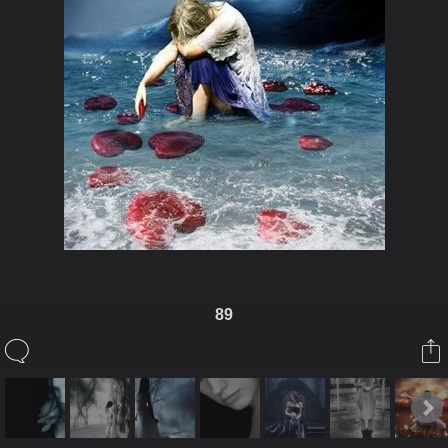
89
ในอัลบั้มนี้