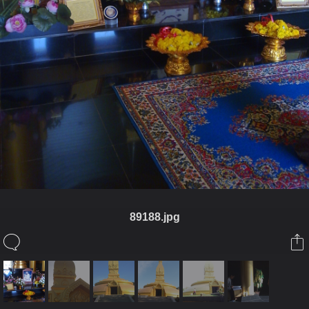
89188.jpg
ในอัลบั้มนี้