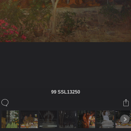
ในอัลบั้มนี้
anand
99 SSL13250
ในอัลบั้ม
วัดถ้ำผาหยาด
6 มิถุนายน 2009
(You must log in or sign up to comment here.)