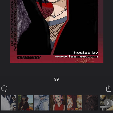
99
ในอัลบั้มนี้