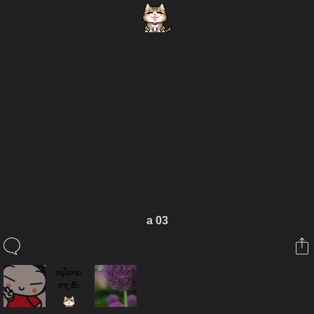
ในอัลบั้มนี้
cat:~
a 03
ในอัลบั้ม
อนุโมทนา
19 เมษายน 2009
(You must log in or sign up to comment here.)