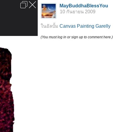
เข้าสู่ระบบหรือลงทะเบียน
MayBuddhaBlessYou
ลงโฆษณา
ติดต่อเรา
ช่วยเหลือ
หน้าหลัก
ไปข้างบน
10 กันยายน 2009
ข้อกำหนดและกฎ
ในอัลบั้ม
Canvas Painting Garelly
(You must log in or sign up to comment here.)