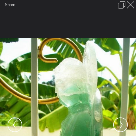
เข้าสู่ระบบหรือลงทะเบียน
Share
ภาษาไทย
ลงโฆษณา
ติดต่อเรา
ช่วยเหลือ
ชุมชนชาวพุทธ
ข้อกำหนดและกฎ
หน้าแรก
เว็บบอร์ด
มีอะไรใหม่
รูปภาพ
คอลเล็คชั่น
สถานที่
กล้อง
แท็ก
...
หน้าแรก
รูปภาพ
General
kayasid
หินจุยเจีย2
a3