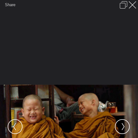
เข้าสู่ระบบหรือลงทะเบียน
Share
ภาษาไทย
ลงโฆษณา
ติดต่อเรา
ช่วยเหลือ
ชุมชนชาวพุทธ
ข้อกำหนดและกฎ
หน้าแรก
เว็บบอร์ด
มีอะไรใหม่
รูปภาพ
คอลเล็คชั่น
สถานที่
กล้อง
แท็ก
...
...
รูปภาพ
General
lai_thai
@พระเครื่องสวัสดี@
abc