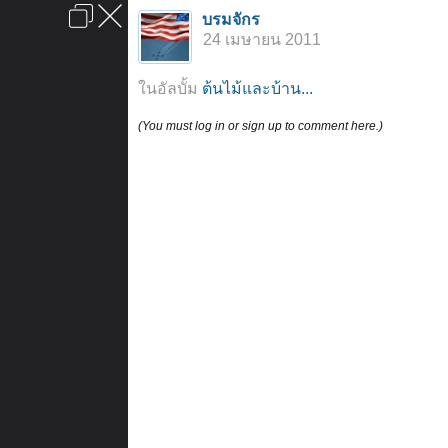
เข้าสู่ระบบหรือลงทะเบียน
บรมจักร
ลงโฆษณา
ติดต่อเรา
ช่วยเหลือ
หน้าหลัก
ไปข้างบน
24 เมษายน 2011
ข้อกำหนดและกฎ
ในอัลบั้ม
ต้นไม้และบ้าน...
(You must log in or sign up to comment here.)