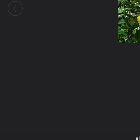
ในอัลบั้มนี้
บรมจักร
ในอัลบั้ม
ต้นไม้และบ้าน...
24 เมษายน 2011
(You must log in or sign up to comment here.)
a