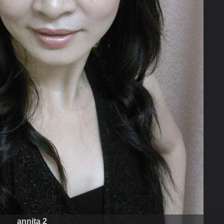
annita 2