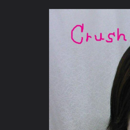
ภาษาไทย
หน้าแรก
เว็บบอร์ด
มีอะไรใหม่
วิดีโอ
รูปภา
หมวดหมู่
มีอะไรใหม่
คอลเล็คชั่น
สถานที่
กล้อง
แ
หน้าแรก
รูปภาพ
General
annita
Me & my Friend
annita 2