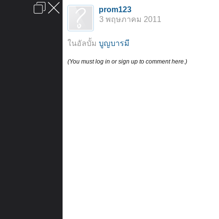
เข้าสู่ระบบหรือลงทะเบียน
prom123
ลงโฆษณา
ติดต่อเรา
ช่วยเหลือ
หน้าหลัก
ไปข้างบน
3 พฤษภาคม 2011
ข้อกำหนดและกฎ
ในอัลบั้ม
บูญบารมี
(You must log in or sign up to comment here.)