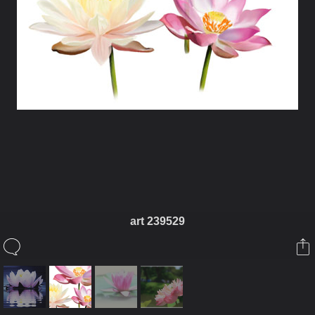
ในอัลบั้มนี้
art 239529
kejungka
ในอัลบั้ม
สรรพเพเหระ
13 ตุลาคม 2010
(You must log in or sign up to comment here.)