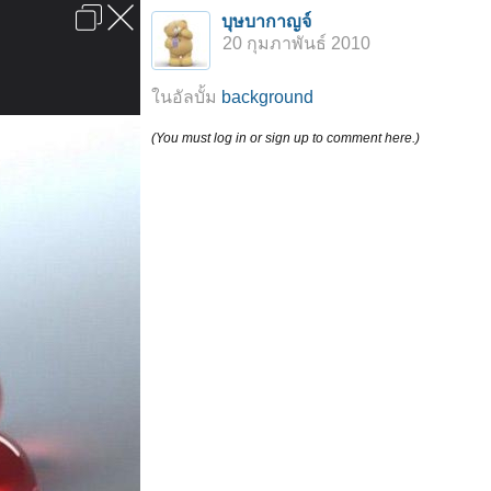
เข้าสู่ระบบหรือลงทะเบียน
บุษบากาญจ์
ลงโฆษณา
ติดต่อเรา
ช่วยเหลือ
หน้าหลัก
ไปข้างบน
20 กุมภาพันธ์ 2010
ข้อกำหนดและกฎ
ในอัลบั้ม
background
(You must log in or sign up to comment here.)