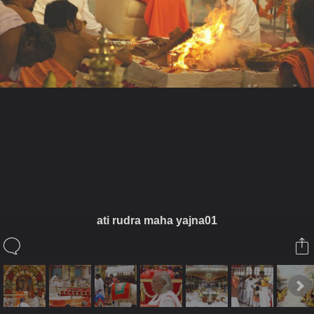
ในอัลบั้มนี้
saisiam
ati rudra maha yajna01
ในอัลบั้ม
Athi Rudra Maha Yajna
23 เมษายน 2011
(You must log in or sign up to comment here.)