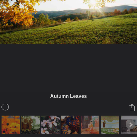
ในอัลบั้มนี้
evatranse
Autumn Leaves
ในอัลบั้ม
Foto
18 มกราคม 2013
(You must log in or sign up to comment here.)