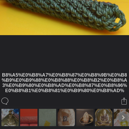
B8%A5%E0%B8%A7%E0%B8%87%E0%B8%9B%E0%B8
%B9%E0%B9%88%E0%B8%88%E0%B8%B2%E0%B8%A
3%E0%B9%80%E0%B8%AD%E0%B8%87%E0%B8%96%
E0%B8%B1%E0%B8%81%E0%B9%80%E0%B8%AD%
ในอัลบั้มนี้