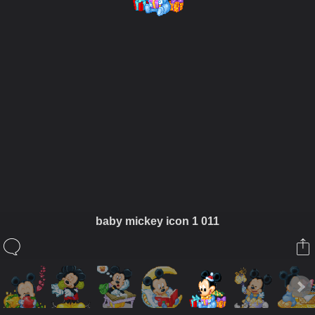
ในอัลบั้มนี้
siamesecat2005
baby mickey icon 1 011
ในอัลบั้ม
Mickey
21 กรกฎาคม 2008
(You must log in or sign up to comment here.)