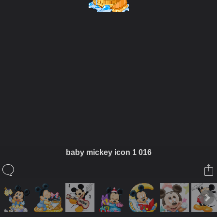
ในอัลบั้มนี้
siamesecat2005
baby mickey icon 1 016
ในอัลบั้ม
Mickey
21 กรกฎาคม 2008
(You must log in or sign up to comment here.)