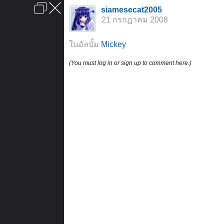
เข้าสู่ระบบหรือลงทะเบียน
siamesecat2005
ลงโฆษณา
ติดต่อเรา
ช่วยเหลือ
หน้าหลัก
ไปข้างบน
21 กรกฎาคม 2008
ข้อกำหนดและกฎ
ในอัลบั้ม
Mickey
(You must log in or sign up to comment here.)