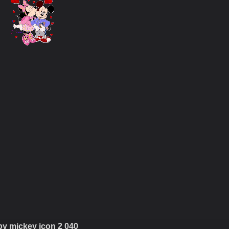
y mickey icon 2 040