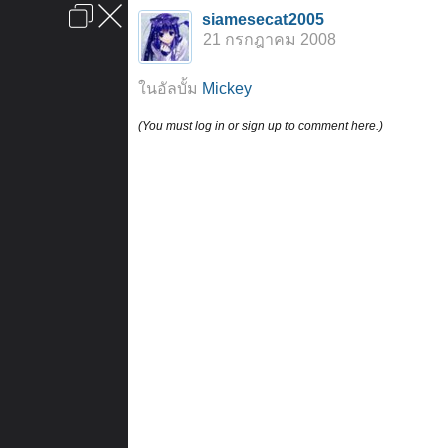
เข้าสู่ระบบหรือลงทะเบียน
siamesecat2005
ลงโฆษณา
ติดต่อเรา
ช่วยเหลือ
หน้าหลัก
ไปข้างบน
21 กรกฎาคม 2008
ข้อกำหนดและกฎ
ในอัลบั้ม
Mickey
(You must log in or sign up to comment here.)