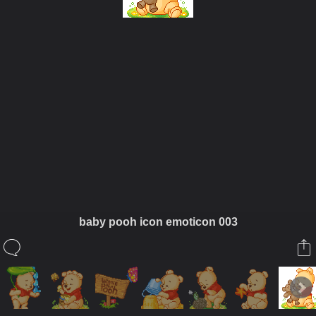
ในอัลบั้มนี้
siamesecat2005
baby pooh icon emoticon 003
ในอัลบั้ม
Pooh
7 กรกฎาคม 2008
(You must log in or sign up to comment here.)